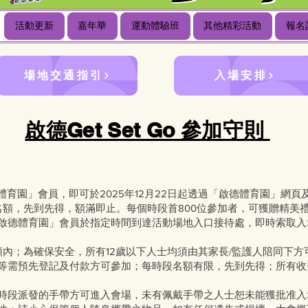
活動更新
嘉年華
運動體驗班
其他精彩活動
報名
場地交通指引
入場安排
啟德Get Set Go 參加守則
體育園」會員，即可於2025年12月22日起透過「啟德體育園」網
名額，先到先得，額滿即止。每個時段首800位參加者，可獲贈精美
啟德體育園」會員於指定時間到達活動場地入口接待處，即時索取入
額內；為確保安全，所有12歲以下人士均須由其家長/監護人陪同下
等需預先登記及付款方可參加；每時段名額有限，先到先得；所有收
時段派發的手帶方可進入會場，未有佩戴手帶之人士恕未能獲批准